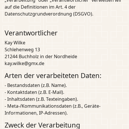
„Verarbeitung“ oder „Verantwortlicher“ verweisen wir
auf die Definitionen im Art. 4 der
Datenschutzgrundverordnung (DSGVO).
Verantwortlicher
Kay Wilke
Schlehenweg 13
21244 Buchholz in der Nordheide
kay.wilke@gmx.de
Arten der verarbeiteten Daten:
- Bestandsdaten (z.B. Name).
- Kontaktdaten (z.B. E-Mail).
- Inhaltsdaten (z.B. Texteingaben).
- Meta-/Kommunikationsdaten (z.B., Geräte-
Informationen, IP-Adressen).
Zweck der Verarbeitung