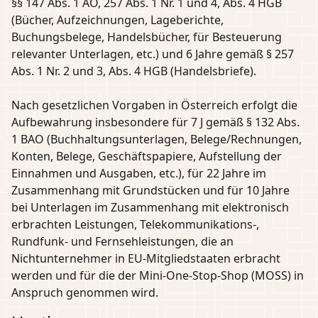
§§ 147 Abs. 1 AO, 257 Abs. 1 Nr. 1 und 4, Abs. 4 HGB
(Bücher, Aufzeichnungen, Lageberichte,
Buchungsbelege, Handelsbücher, für Besteuerung
relevanter Unterlagen, etc.) und 6 Jahre gemäß § 257
Abs. 1 Nr. 2 und 3, Abs. 4 HGB (Handelsbriefe).
Nach gesetzlichen Vorgaben in Österreich erfolgt die
Aufbewahrung insbesondere für 7 J gemäß § 132 Abs.
1 BAO (Buchhaltungsunterlagen, Belege/Rechnungen,
Konten, Belege, Geschäftspapiere, Aufstellung der
Einnahmen und Ausgaben, etc.), für 22 Jahre im
Zusammenhang mit Grundstücken und für 10 Jahre
bei Unterlagen im Zusammenhang mit elektronisch
erbrachten Leistungen, Telekommunikations-,
Rundfunk- und Fernsehleistungen, die an
Nichtunternehmer in EU-Mitgliedstaaten erbracht
werden und für die der Mini-One-Stop-Shop (MOSS) in
Anspruch genommen wird.