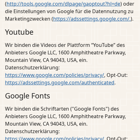
(
http://tools.google.com/dlpage/gaoptout?hl=de
) oder
die Einstellungen von Google für die Datennutzung zu
Marketingzwecken (
https://adssettings.google.com/.
).
Youtube
Wir binden die Videos der Plattform “YouTube” des
Anbieters Google LLC, 1600 Amphitheatre Parkway,
Mountain View, CA 94043, USA, ein.
Datenschutzerklärung:
https://www.google.com/policies/privacy/
, Opt-Out:
https://adssettings.google.com/authenticated
.
Google Fonts
Wir binden die Schriftarten ("Google Fonts") des
Anbieters Google LLC, 1600 Amphitheatre Parkway,
Mountain View, CA 94043, USA, ein.
Datenschutzerklärung:
https://www.google.com/policies/privacy/
, Opt-Out: